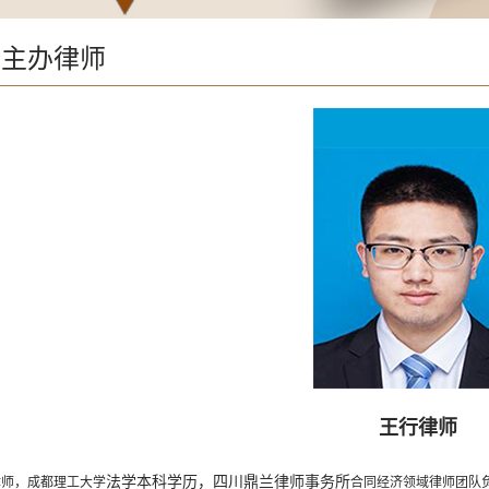
分主办律师
王行律师
法学本科学历，四川鼎兰律师事务所
，成都理工大学
合同经济领域律师团队