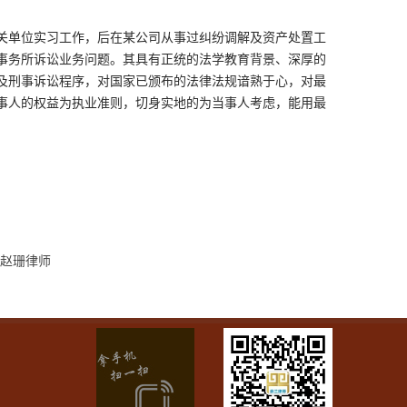
单位实习工作，后在某公司从事过纠纷调解及资产处置工
事务所诉讼业务问题。其具有正统的法学教育背景、深厚的
及刑事诉讼程序，对国家已颁布的法律法规谙熟于心，对最
事人的权益为执业准则，切身实地的为当事人考虑，能用最
：
赵珊律师