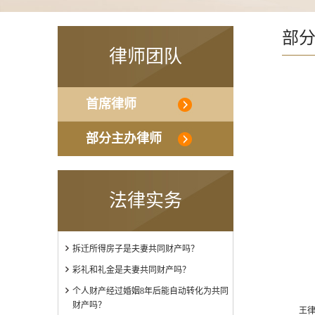
部
律师团队
首席律师
部分主办律师
法律实务
拆迁所得房子是夫妻共同财产吗？
彩礼和礼金是夫妻共同财产吗？
个人财产经过婚姻8年后能自动转化为共同
财产吗？
王律师