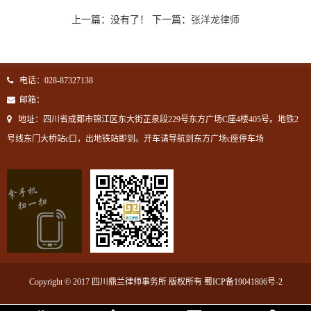
上一篇：没有了！ 下一篇：
张洋龙律师
电话：028-87327138
邮箱：
地址：四川省成都市锦江区东大街芷泉段229号东方广场C座4楼405号。地铁2
号线东门大桥站c口，出地铁站即到。开车请导航到东方广场c座停车场
Copyright © 2017 四川鼎兰律师事务所 版权所有
蜀ICP备19041806号-2